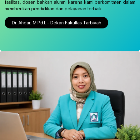
fasilitas, dosen bahkan alumni karena kami berkomitmen dalam
memberikan pendidikan dan pelayanan terbaik.
Dr. Ahdar, M.Pd.I. - Dekan Fakultas Tarbiyah