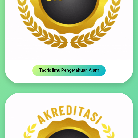
Tadris Ilmu Pengetahuan Alam