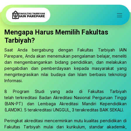
Skip ke Konten
Mengapa Harus Memilih Fakultas
Tarbiyah?
Saat Anda bergabung dengan Fakultas Tarbiyah IAIN
Parepare, Anda akan menemukan pengalaman belajar, meneliti
dan mengembangankan bidang pendidikan, dan melakukan
pengabdian dan pemberdayaan kepada masyarakat yang
mengintegrasikan nilai budaya dan Islam berbasis teknologi
Informasi.
8 Program Studi yang ada di Fakultas Tarbiyah
telah terkreditasi Badan Akreditasi Nasional Perguruan Tinggi
(BAN-PT) dan Lembaga Akreditasi Mandiri Kependidikan
(LAMDIK). 5 terakreditasi UNGGUL, 3 terakreditas BAIK SEKALI.
Peringkat akreditasi mencerminkan mutu kualitas pendidikan di
Fakultas Tarbiyah mulai dari kurikulum, standar akademik,