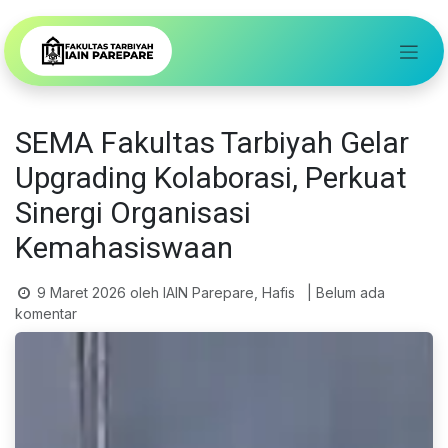
Skip ke Konten
SEMA Fakultas Tarbiyah Gelar
Upgrading Kolaborasi, Perkuat
Sinergi Organisasi
Kemahasiswaan
9 Maret 2026
oleh
IAIN Parepare, Hafis
| Belum ada
komentar